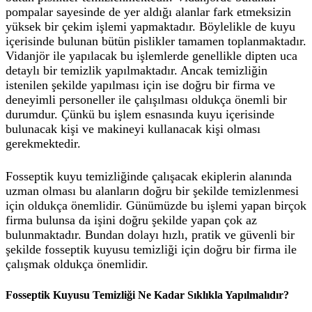
pompalar sayesinde de yer aldığı alanlar fark etmeksizin
yüksek bir çekim işlemi yapmaktadır. Böylelikle de kuyu
içerisinde bulunan bütün pislikler tamamen toplanmaktadır.
Vidanjör ile yapılacak bu işlemlerde genellikle dipten uca
detaylı bir temizlik yapılmaktadır. Ancak temizliğin
istenilen şekilde yapılması için ise doğru bir firma ve
deneyimli personeller ile çalışılması oldukça önemli bir
durumdur. Çünkü bu işlem esnasında kuyu içerisinde
bulunacak kişi ve makineyi kullanacak kişi olması
gerekmektedir.
Fosseptik kuyu temizliğinde çalışacak ekiplerin alanında
uzman olması bu alanların doğru bir şekilde temizlenmesi
için oldukça önemlidir. Günümüzde bu işlemi yapan birçok
firma bulunsa da işini doğru şekilde yapan çok az
bulunmaktadır. Bundan dolayı hızlı, pratik ve güvenli bir
şekilde fosseptik kuyusu temizliği için doğru bir firma ile
çalışmak oldukça önemlidir.
Fosseptik Kuyusu Temizliği Ne Kadar Sıklıkla Yapılmalıdır?