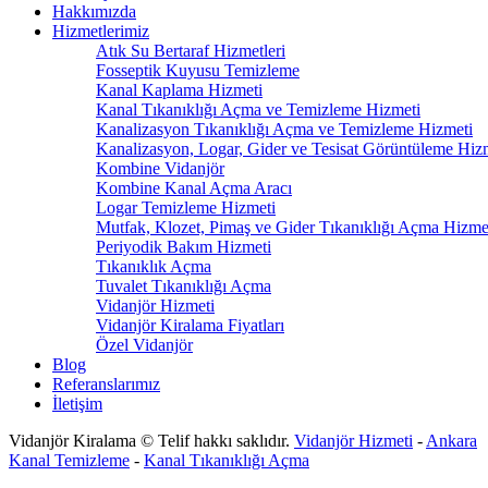
Hakkımızda
Hizmetlerimiz
Atık Su Bertaraf Hizmetleri
Fosseptik Kuyusu Temizleme
Kanal Kaplama Hizmeti
Kanal Tıkanıklığı Açma ve Temizleme Hizmeti
Kanalizasyon Tıkanıklığı Açma ve Temizleme Hizmeti
Kanalizasyon, Logar, Gider ve Tesisat Görüntüleme Hiz
Kombine Vidanjör
Kombine Kanal Açma Aracı
Logar Temizleme Hizmeti
Mutfak, Klozet, Pimaş ve Gider Tıkanıklığı Açma Hizme
Periyodik Bakım Hizmeti
Tıkanıklık Açma
Tuvalet Tıkanıklığı Açma
Vidanjör Hizmeti
Vidanjör Kiralama Fiyatları
Özel Vidanjör
Blog
Referanslarımız
İletişim
Vidanjör Kiralama © Telif hakkı saklıdır.
Vidanjör Hizmeti
-
Ankara
Kanal Temizleme
-
Kanal Tıkanıklığı Açma