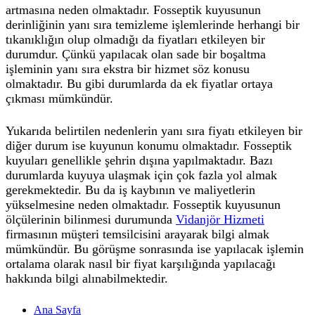
artmasına neden olmaktadır. Fosseptik kuyusunun
derinliğinin yanı sıra temizleme işlemlerinde herhangi bir
tıkanıklığın olup olmadığı da fiyatları etkileyen bir
durumdur. Çünkü yapılacak olan sade bir boşaltma
işleminin yanı sıra ekstra bir hizmet söz konusu
olmaktadır. Bu gibi durumlarda da ek fiyatlar ortaya
çıkması mümkündür.
Yukarıda belirtilen nedenlerin yanı sıra fiyatı etkileyen bir
diğer durum ise kuyunun konumu olmaktadır. Fosseptik
kuyuları genellikle şehrin dışına yapılmaktadır. Bazı
durumlarda kuyuya ulaşmak için çok fazla yol almak
gerekmektedir. Bu da iş kaybının ve maliyetlerin
yükselmesine neden olmaktadır. Fosseptik kuyusunun
ölçülerinin bilinmesi durumunda
Vidanjör Hizmeti
firmasının müşteri temsilcisini arayarak bilgi almak
mümkündür. Bu görüşme sonrasında ise yapılacak işlemin
ortalama olarak nasıl bir fiyat karşılığında yapılacağı
hakkında bilgi alınabilmektedir.
Ana Sayfa