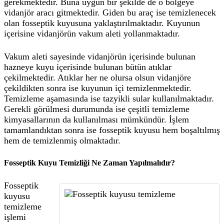
gerekmektedir. Buna uygun bir şekilde de o bölgeye
vidanjör aracı gitmektedir. Giden bu araç ise temizlenecek
olan fosseptik kuyusuna yaklaştırılmaktadır. Kuyunun
içerisine vidanjörün vakum aleti yollanmaktadır.
Vakum aleti sayesinde vidanjörün içerisinde bulunan
hazneye kuyu içerisinde bulunan bütün atıklar
çekilmektedir. Atıklar her ne olursa olsun vidanjöre
çekildikten sonra ise kuyunun içi temizlenmektedir.
Temizleme aşamasında ise tazyikli sular kullanılmaktadır.
Gerekli görülmesi durumunda ise çeşitli temizleme
kimyasallarının da kullanılması mümkündür. İşlem
tamamlandıktan sonra ise fosseptik kuyusu hem boşaltılmış
hem de temizlenmiş olmaktadır.
Fosseptik Kuyu Temizliği Ne Zaman Yapılmalıdır?
Fosseptik
kuyusu
temizleme
işlemi