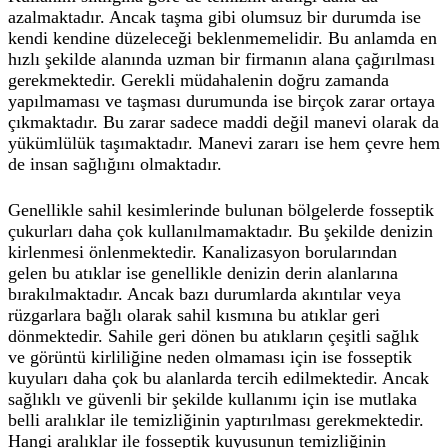
azalmaktadır. Ancak taşma gibi olumsuz bir durumda ise
kendi kendine düzeleceği beklenmemelidir. Bu anlamda en
hızlı şekilde alanında uzman bir firmanın alana çağırılması
gerekmektedir. Gerekli müdahalenin doğru zamanda
yapılmaması ve taşması durumunda ise birçok zarar ortaya
çıkmaktadır. Bu zarar sadece maddi değil manevi olarak da
yükümlülük taşımaktadır. Manevi zararı ise hem çevre hem
de insan sağlığını olmaktadır.
Genellikle sahil kesimlerinde bulunan bölgelerde fosseptik
çukurları daha çok kullanılmamaktadır. Bu şekilde denizin
kirlenmesi önlenmektedir. Kanalizasyon borularından
gelen bu atıklar ise genellikle denizin derin alanlarına
bırakılmaktadır. Ancak bazı durumlarda akıntılar veya
rüzgarlara bağlı olarak sahil kısmına bu atıklar geri
dönmektedir. Sahile geri dönen bu atıkların çeşitli sağlık
ve görüntü kirliliğine neden olmaması için ise fosseptik
kuyuları daha çok bu alanlarda tercih edilmektedir. Ancak
sağlıklı ve güvenli bir şekilde kullanımı için ise mutlaka
belli aralıklar ile temizliğinin yaptırılması gerekmektedir.
Hangi aralıklar ile fosseptik kuyusunun temizliğinin