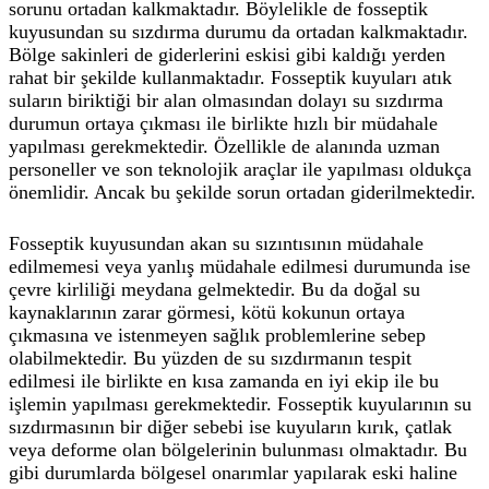
sorunu ortadan kalkmaktadır. Böylelikle de fosseptik
kuyusundan su sızdırma durumu da ortadan kalkmaktadır.
Bölge sakinleri de giderlerini eskisi gibi kaldığı yerden
rahat bir şekilde kullanmaktadır. Fosseptik kuyuları atık
suların biriktiği bir alan olmasından dolayı su sızdırma
durumun ortaya çıkması ile birlikte hızlı bir müdahale
yapılması gerekmektedir. Özellikle de alanında uzman
personeller ve son teknolojik araçlar ile yapılması oldukça
önemlidir. Ancak bu şekilde sorun ortadan giderilmektedir.
Fosseptik kuyusundan akan su sızıntısının müdahale
edilmemesi veya yanlış müdahale edilmesi durumunda ise
çevre kirliliği meydana gelmektedir. Bu da doğal su
kaynaklarının zarar görmesi, kötü kokunun ortaya
çıkmasına ve istenmeyen sağlık problemlerine sebep
olabilmektedir. Bu yüzden de su sızdırmanın tespit
edilmesi ile birlikte en kısa zamanda en iyi ekip ile bu
işlemin yapılması gerekmektedir. Fosseptik kuyularının su
sızdırmasının bir diğer sebebi ise kuyuların kırık, çatlak
veya deforme olan bölgelerinin bulunması olmaktadır. Bu
gibi durumlarda bölgesel onarımlar yapılarak eski haline