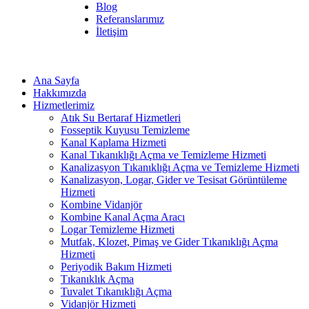
Blog
Referanslarımız
İletişim
Ana Sayfa
Hakkımızda
Hizmetlerimiz
Atık Su Bertaraf Hizmetleri
Fosseptik Kuyusu Temizleme
Kanal Kaplama Hizmeti
Kanal Tıkanıklığı Açma ve Temizleme Hizmeti
Kanalizasyon Tıkanıklığı Açma ve Temizleme Hizmeti
Kanalizasyon, Logar, Gider ve Tesisat Görüntüleme
Hizmeti
Kombine Vidanjör
Kombine Kanal Açma Aracı
Logar Temizleme Hizmeti
Mutfak, Klozet, Pimaş ve Gider Tıkanıklığı Açma
Hizmeti
Periyodik Bakım Hizmeti
Tıkanıklık Açma
Tuvalet Tıkanıklığı Açma
Vidanjör Hizmeti