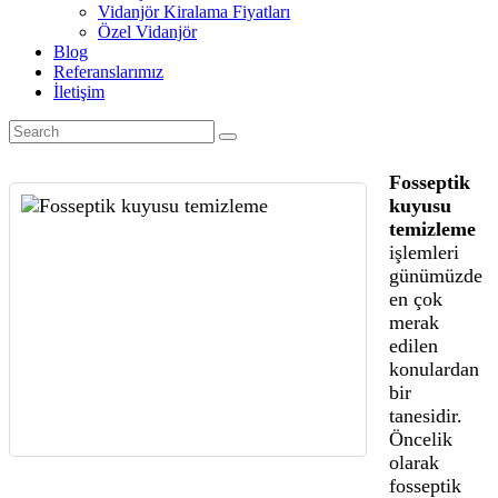
Vidanjör Kiralama Fiyatları
Özel Vidanjör
Blog
Referanslarımız
İletişim
Fosseptik
kuyusu
temizleme
işlemleri
günümüzde
en çok
merak
edilen
konulardan
bir
tanesidir.
Öncelik
olarak
fosseptik