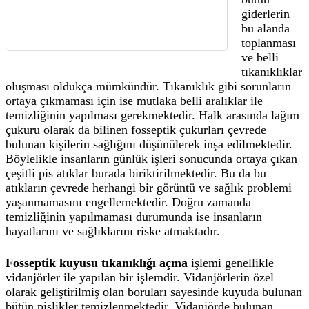
giderlerin
bu alanda
toplanması
ve belli
tıkanıklıklar
oluşması oldukça mümkündür. Tıkanıklık gibi sorunların
ortaya çıkmaması için ise mutlaka belli aralıklar ile
temizliğinin yapılması gerekmektedir. Halk arasında lağım
çukuru olarak da bilinen fosseptik çukurları çevrede
bulunan kişilerin sağlığını düşünülerek inşa edilmektedir.
Böylelikle insanların günlük işleri sonucunda ortaya çıkan
çeşitli pis atıklar burada biriktirilmektedir. Bu da bu
atıkların çevrede herhangi bir görüntü ve sağlık problemi
yaşanmamasını engellemektedir. Doğru zamanda
temizliğinin yapılmaması durumunda ise insanların
hayatlarını ve sağlıklarını riske atmaktadır.
Fosseptik kuyusu tıkanıklığı açma
işlemi genellikle
vidanjörler ile yapılan bir işlemdir. Vidanjörlerin özel
olarak geliştirilmiş olan boruları sayesinde kuyuda bulunan
bütün pislikler temizlenmektedir. Vidanjörde bulunan