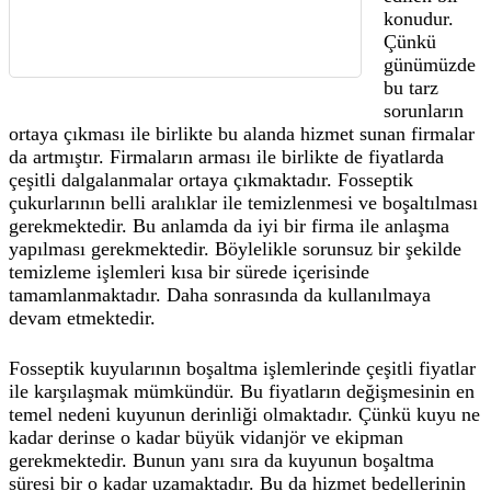
konudur.
Çünkü
günümüzde
bu tarz
sorunların
ortaya çıkması ile birlikte bu alanda hizmet sunan firmalar
da artmıştır. Firmaların arması ile birlikte de fiyatlarda
çeşitli dalgalanmalar ortaya çıkmaktadır. Fosseptik
çukurlarının belli aralıklar ile temizlenmesi ve boşaltılması
gerekmektedir. Bu anlamda da iyi bir firma ile anlaşma
yapılması gerekmektedir. Böylelikle sorunsuz bir şekilde
temizleme işlemleri kısa bir sürede içerisinde
tamamlanmaktadır. Daha sonrasında da kullanılmaya
devam etmektedir.
Fosseptik kuyularının boşaltma işlemlerinde çeşitli fiyatlar
ile karşılaşmak mümkündür. Bu fiyatların değişmesinin en
temel nedeni kuyunun derinliği olmaktadır. Çünkü kuyu ne
kadar derinse o kadar büyük vidanjör ve ekipman
gerekmektedir. Bunun yanı sıra da kuyunun boşaltma
süresi bir o kadar uzamaktadır. Bu da hizmet bedellerinin