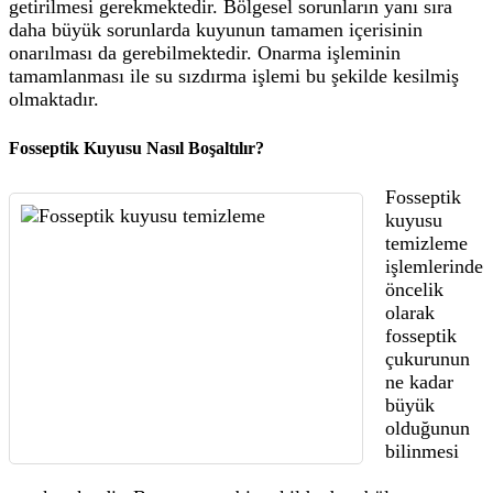
getirilmesi gerekmektedir. Bölgesel sorunların yanı sıra
daha büyük sorunlarda kuyunun tamamen içerisinin
onarılması da gerebilmektedir. Onarma işleminin
tamamlanması ile su sızdırma işlemi bu şekilde kesilmiş
olmaktadır.
Fosseptik Kuyusu Nasıl Boşaltılır?
Fosseptik
kuyusu
temizleme
işlemlerinde
öncelik
olarak
fosseptik
çukurunun
ne kadar
büyük
olduğunun
bilinmesi